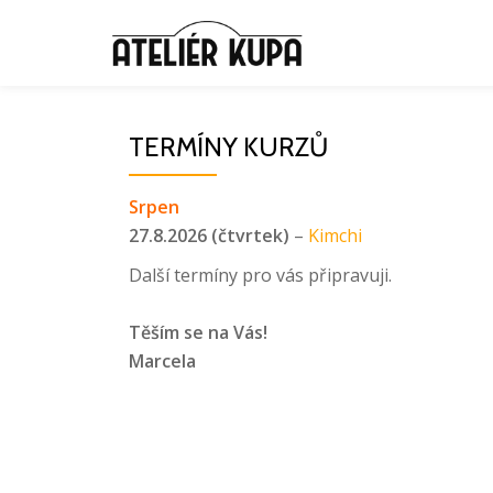
Přeskočit
na
obsah
TERMÍNY KURZŮ
Srpen
27.8.2026 (čtvrtek)
–
Kimchi
Další termíny pro vás připravuji.
Těším se na Vás!
Marcela